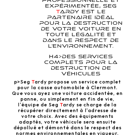
PROFESSIONNELLE ET
EXPÉRIMENTÉE, SEG
T
ARDY
EST LE
PARTENAIRE IDÉAL
POUR LA DESTRUCTION
DE VOTRE VOITURE EN
TOUTE LÉGALITÉ ET
DANS LE RESPECT DE
L'ENVIRONNEMENT.
H4>DES SERVICES
COMPLETS POUR LA
DESTRUCTION DE
VÉHICULES
p>Seg
T
ardy
propose un service complet
pour la casse automobile à Clermont.
Que vous ayez une voiture accidentée, en
panne, ou simplement en fin de vie,
l'équipe de Seg
T
ardy
se charge de la
récupérer directement à l'adresse de
votre choix. Avec des équipements
adaptés, votre véhicule sera ensuite
dépollué et démonté dans le respect des
normes environnementales en vigueur.