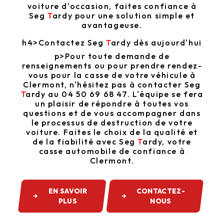
voiture d'occasion, faites confiance à
Seg
T
ardy
pour une solution simple et
avantageuse.
h4>Contactez Seg
T
ardy
dès aujourd'hui
p>Pour toute demande de
renseignements ou pour prendre rendez-
vous pour la casse de votre véhicule à
Clermont, n'hésitez pas à contacter Seg
T
ardy
au 04 50 69 68 47. L'équipe se fera
un plaisir de répondre à toutes vos
questions et de vous accompagner dans
le processus de destruction de votre
voiture. Faites le choix de la qualité et
de la fiabilité avec Seg
T
ardy
, votre
casse automobile de confiance à
Clermont.
EN SAVOIR
CONTACTEZ-
PLUS
NOUS