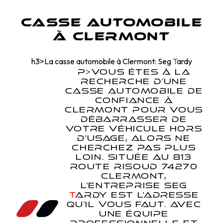
Casse automobile
à Clermont
h3>La casse automobile à Clermont: Seg
T
ardy
P>VOUS ÊTES À LA
RECHERCHE D'UNE
CASSE AUTOMOBILE DE
CONFIANCE À
CLERMONT POUR VOUS
DÉBARRASSER DE
VOTRE VÉHICULE HORS
D'USAGE, ALORS NE
CHERCHEZ PAS PLUS
LOIN. SITUÉE AU 813
ROUTE RISOUD 74270
CLERMONT,
L'ENTREPRISE SEG
T
ARDY
EST L'ADRESSE
QU'IL VOUS FAUT. AVEC
UNE ÉQUIPE